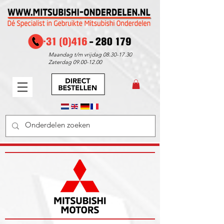
Maandag t/m vrijdag
08.30-17.30
Zaterdag
09.00-12.00