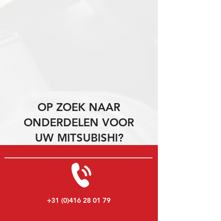
OP ZOEK NAAR
ONDERDELEN VOOR
UW MITSUBISHI?
+31 (0)416 28 01 79