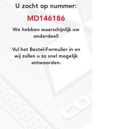
U zocht op nummer:
MD146186
We hebben waarschijnlijk uw
onderdeel!
Vul het Bestel-Formulier in en
wij zullen u zo snel mogelijk
antwoorden.