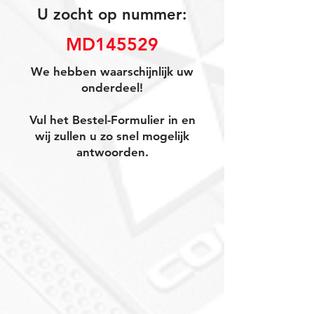
U zocht op nummer:
MD145529
We hebben waarschijnlijk uw
onderdeel!
Vul het Bestel-Formulier in en
wij zullen u zo snel mogelijk
antwoorden.