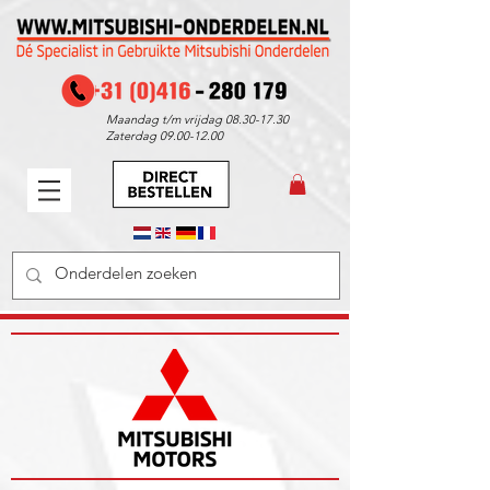
Maandag t/m vrijdag
08.30-17.30
Zaterdag
09.00-12.00