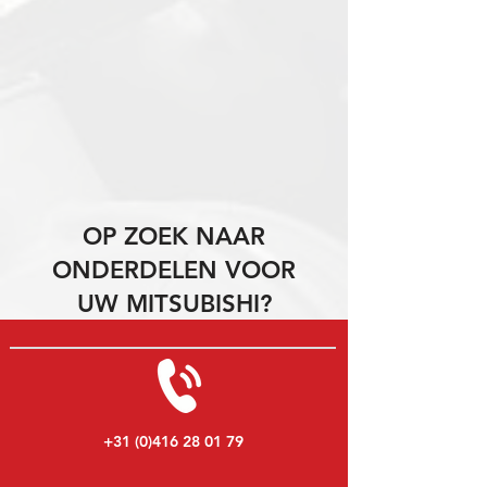
OP ZOEK NAAR
ONDERDELEN VOOR
UW MITSUBISHI?
+31 (0)416 28 01 79