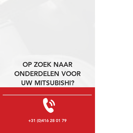
OP ZOEK NAAR
ONDERDELEN VOOR
UW MITSUBISHI?
+31 (0)416 28 01 79