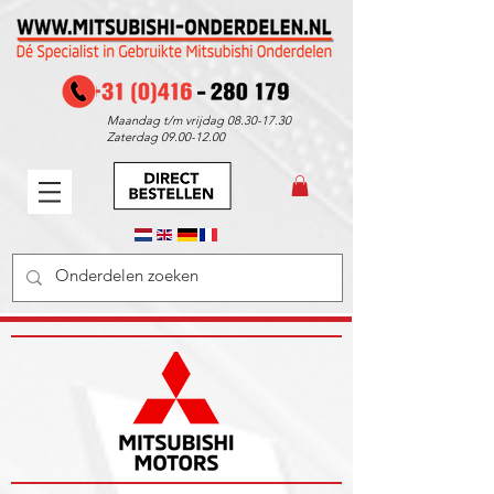
Maandag t/m vrijdag
08.30-17.30
Zaterdag
09.00-12.00