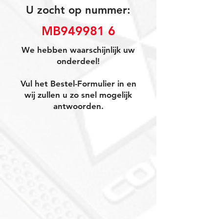
U zocht op nummer:
MB949981 6
We hebben waarschijnlijk uw
onderdeel!
Vul het Bestel-Formulier in en
wij zullen u zo snel mogelijk
antwoorden.