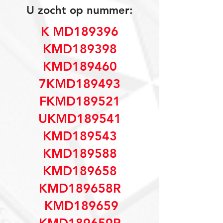
U zocht op nummer:
K MD189396
KMD189398
KMD189460
7KMD189493
FKMD189521
UKMD189541
KMD189543
KMD189588
KMD189658
KMD189658R
KMD189659