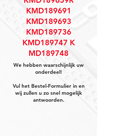
KMD189659R
KMD189691
KMD189693
KMD189736
KMD189747 K
MD189748
We hebben waarschijnlijk uw
onderdeel!
Vul het Bestel-Formulier in en
wij zullen u zo snel mogelijk
antwoorden.