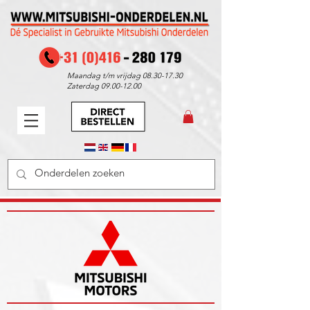
Maandag t/m vrijdag
08.30-17.30
Zaterdag
09.00-12.00