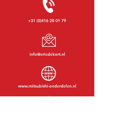
+31 (0)416 28 01 79
info@ericdekort.nl
www.mitsubishi-onderdelen.nl
Maandag t/m vrijdag:
08:30 tot 17:30
Maandagavond:
Op afspraak
Zaterdag:
09:00 tot 12:00