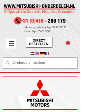
Maandag t/m vrijdag
08.30-17.30
Zaterdag
09.00-12.00