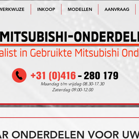
WERKWIJZE
INKOOP
MODELLEN
AANVRAAG
Maandag t/m vrijdag 08.30-17.30
Zaterdag 09.00-12.00
R ONDERDELEN VOOR UW 