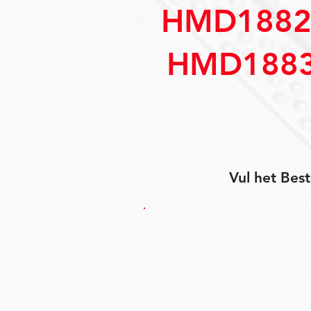
HMD1882
HMD1883
Vul het Best