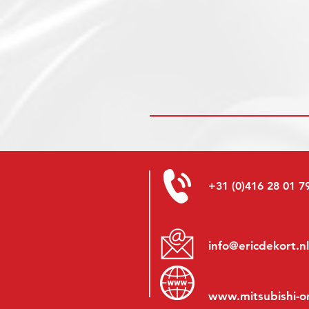
+31 (0)416 28 01 7
info@ericdekort.nl
www.mitsubishi-o