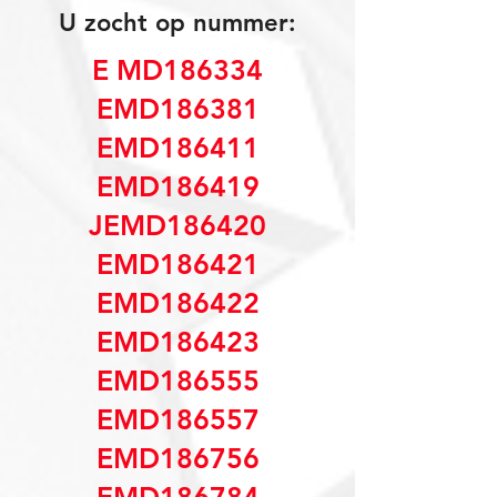
U zocht op nummer:
E MD186334
EMD186381
EMD186411
EMD186419
JEMD186420
EMD186421
EMD186422
EMD186423
EMD186555
EMD186557
EMD186756