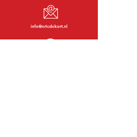
info@ericdekort.nl
www.mitsubishi-onderdelen.nl
Maandag t/m vrijdag:
08:30 tot 17:30
Maandagavond:
Op afspraak
Zaterdag:
09:00 tot 12:00
Zondag:
Gesloten