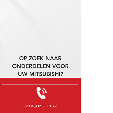
OP ZOEK NAAR
ONDERDELEN VOOR
UW MITSUBISHI?
+31 (0)416 28 01 79