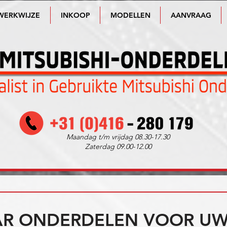
WERKWIJZE
INKOOP
MODELLEN
AANVRAAG
Maandag t/m vrijdag 08.30-17.30
Zaterdag 09.00-12.00
R ONDERDELEN VOOR UW 