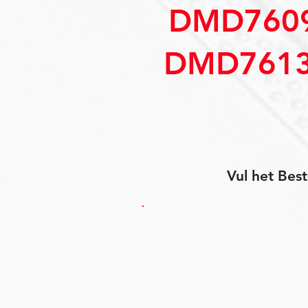
DMD7609
DMD7613
Vul het Best