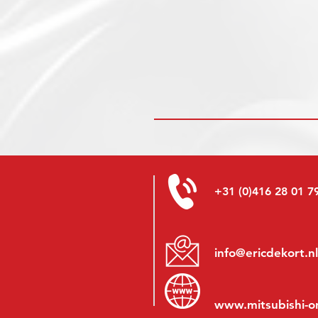
+31 (0)416 28 01 7
info@ericdekort.nl
www.mitsubishi-o