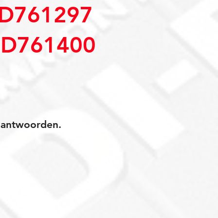
D761297
D761400
jk antwoorden.