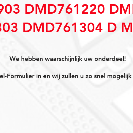
03 DMD761220 DM
03 DMD761304 D M
We hebben waarschijnlijk uw onderdeel!
el-Formulier in en wij zullen u zo snel mogeli