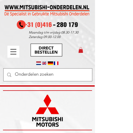
Maandag t/m vrijdag
08.30-17.30
Zaterdag
09.00-12.00