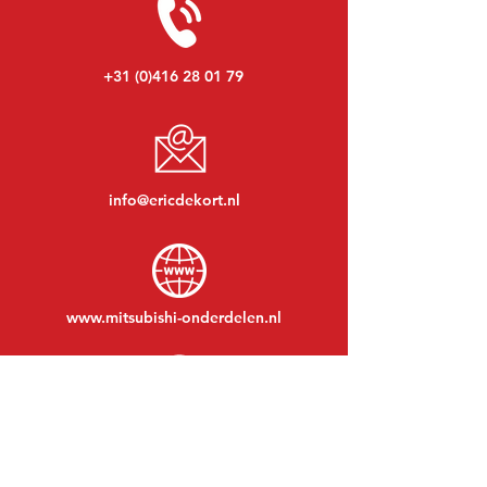
+31 (0)416 28 01 79
info@ericdekort.nl
www.mitsubishi-onderdelen.nl
Maandag t/m vrijdag:
08:30 tot 17:30
Maandagavond:
Op afspraak
Zaterdag:
09:00 tot 12:00