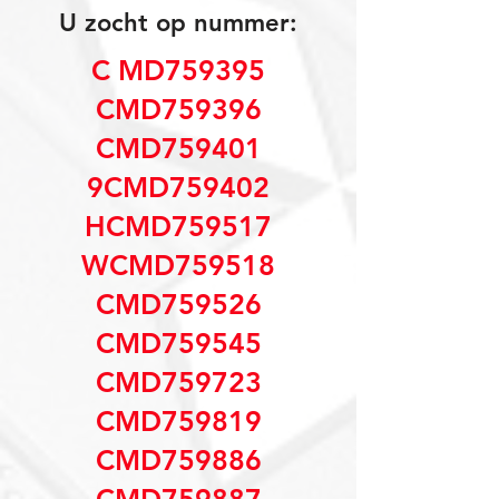
U zocht op nummer:
C MD759395
CMD759396
CMD759401
9CMD759402
HCMD759517
WCMD759518
CMD759526
CMD759545
CMD759723
CMD759819
CMD759886