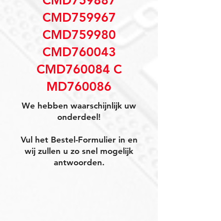
CMD759887
CMD759967
CMD759980
CMD760043
CMD760084 C
MD760086
We hebben waarschijnlijk uw
onderdeel!
Vul het Bestel-Formulier in en
wij zullen u zo snel mogelijk
antwoorden.