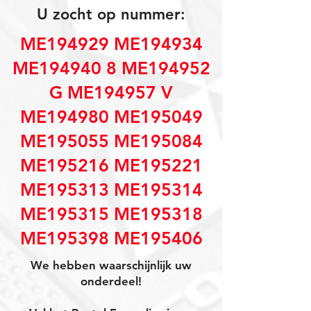
U zocht op nummer:
ME194929 ME194934
ME194940 8 ME194952
G ME194957 V
ME194980 ME195049
ME195055 ME195084
ME195216 ME195221
ME195313 ME195314
ME195315 ME195318
ME195398 ME195406
We hebben waarschijnlijk uw
onderdeel!