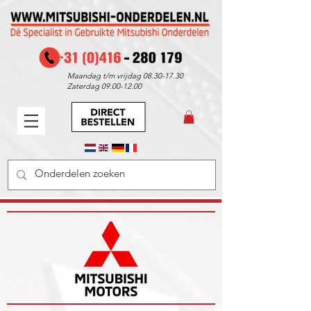
Maandag t/m vrijdag
08.30-17.30
Zaterdag
09.00-12.00