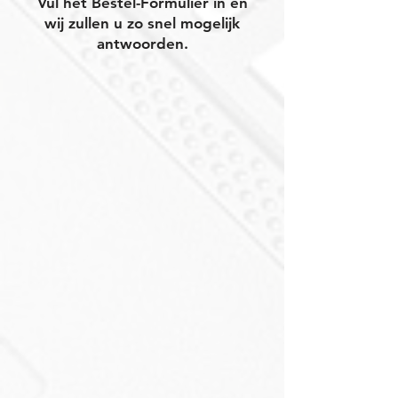
Vul het Bestel-Formulier in en
wij zullen u zo snel mogelijk
antwoorden.