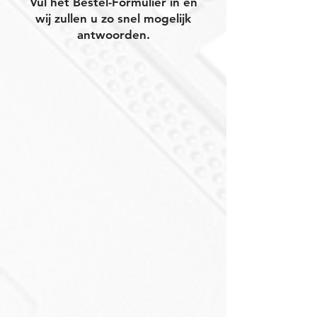
Vul het Bestel-Formulier in en
wij zullen u zo snel mogelijk
antwoorden.