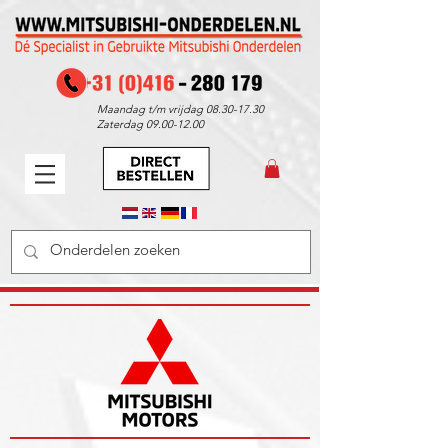
Maandag t/m vrijdag
08.30-17.30
Zaterdag
09.00-12.00