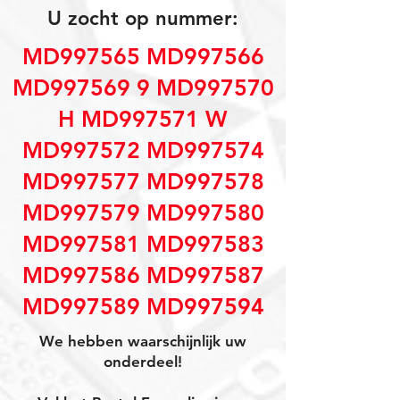
U zocht op nummer:
MD997565 MD997566
MD997569 9 MD997570
H MD997571 W
MD997572 MD997574
MD997577 MD997578
MD997579 MD997580
MD997581 MD997583
MD997586 MD997587
MD997589 MD997594
We hebben waarschijnlijk uw
onderdeel!