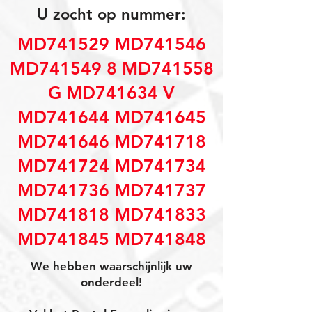
U zocht op nummer:
MD741529 MD741546
MD741549 8 MD741558
G MD741634 V
MD741644 MD741645
MD741646 MD741718
MD741724 MD741734
MD741736 MD741737
MD741818 MD741833
MD741845 MD741848
We hebben waarschijnlijk uw
onderdeel!