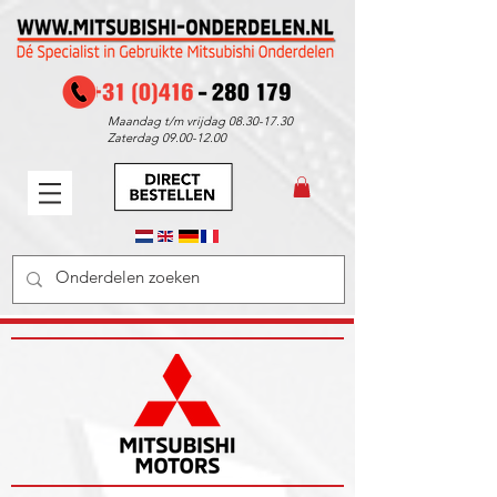
Maandag t/m vrijdag
08.30-17.30
Zaterdag
09.00-12.00