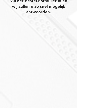
Vul het Bestel-Formulier in en
wij zullen u zo snel mogelijk
antwoorden.