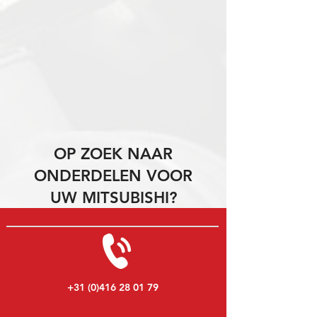
OP ZOEK NAAR
ONDERDELEN VOOR
UW MITSUBISHI?
+31 (0)416 28 01 79