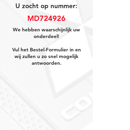
U zocht op nummer:
MD724926
We hebben waarschijnlijk uw
onderdeel!
Vul het Bestel-Formulier in en
wij zullen u zo snel mogelijk
antwoorden.