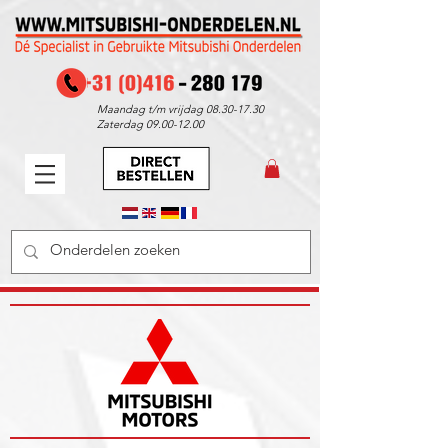
Maandag t/m vrijdag
08.30-17.30
Zaterdag
09.00-12.00