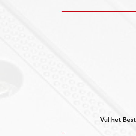
Vul het Best