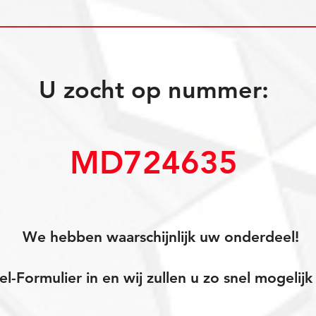
U zocht op nummer:
MD724635
We hebben waarschijnlijk uw onderdeel!
el-Formulier in en wij zullen u zo snel mogeli