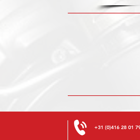
+31 (0)416 28 01 7