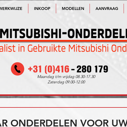
WERKWIJZE
INKOOP
MODELLEN
AANVRAAG
Maandag t/m vrijdag 08.30-17.30
Zaterdag 09.00-12.00
R ONDERDELEN VOOR UW 