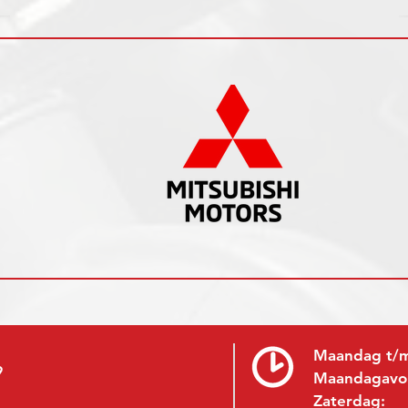
Maandag t/m
9
Maandagavo
Zaterdag: