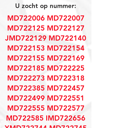
U zocht op nummer:
MD722006 MD722007
MD722125 MD722127
JMD722129 MD722140
MD722153 MD722154
MD722155 MD722169
MD722185 MD722225
MD722273 MD722318
MD722385 MD722457
MD722499 MD722551
MD722555 MD722577
MD722585 IMD722656