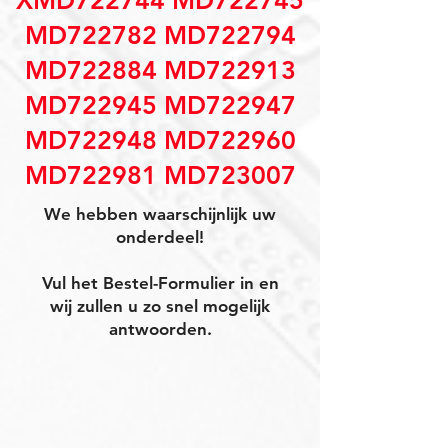
XMD722744 MD722745
MD722782 MD722794
MD722884 MD722913
MD722945 MD722947
MD722948 MD722960
MD722981 MD723007
We hebben waarschijnlijk uw
onderdeel!
Vul het Bestel-Formulier in en
wij zullen u zo snel mogelijk
antwoorden.