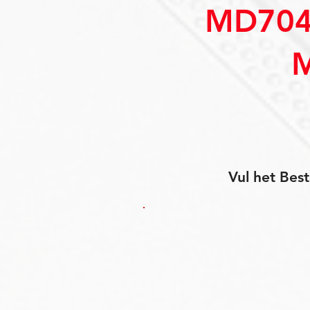
MD704
Vul het Best