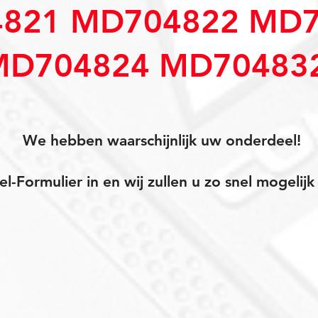
821 MD704822 MD7
MD704824 MD70483
We hebben waarschijnlijk uw onderdeel!
el-Formulier in en wij zullen u zo snel mogeli