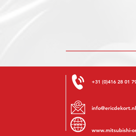
+31 (0)416 28 01 7
info@ericdekort.nl
www.mitsubishi-o