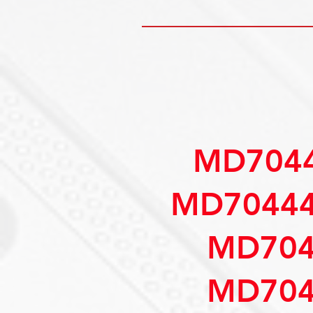
MD7044
MD70444
MD704
MD704