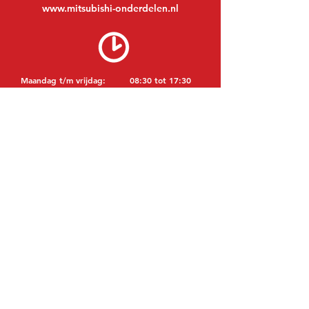
www.mitsubishi-onderdelen.nl
Maandag t/m vrijdag:
08:30 tot 17:30
Maandagavond:
Op afspraak
Zaterdag:
09:00 tot 12:00
Zondag:
Gesloten
BEZOEK EDK
MITSUBISHI Onderdelen Eric de Kort BV
Julianastraat 19
5171 GK Kaatsheuvel
NEDERLAND
T: +31 (0)416 28 01 79