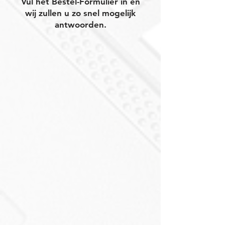
Vul het Bestel-Formulier in en
wij zullen u zo snel mogelijk
antwoorden.