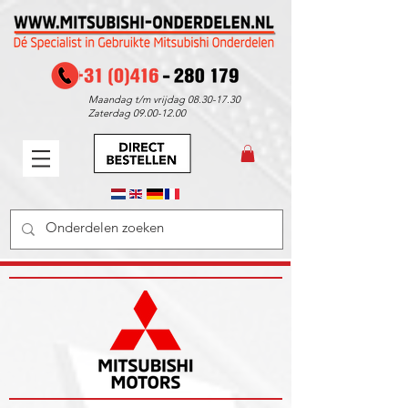
Maandag t/m vrijdag
08.30-17.30
Zaterdag
09.00-12.00