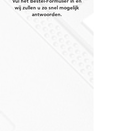
Vul het Bestel-Formulier in en
wij zullen u zo snel mogelijk
antwoorden.