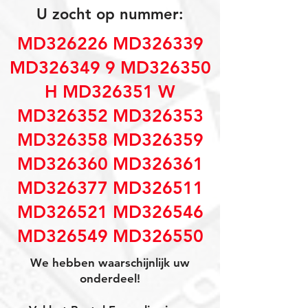
U zocht op nummer:
MD326226 MD326339
MD326349 9 MD326350
H MD326351 W
MD326352 MD326353
MD326358 MD326359
MD326360 MD326361
MD326377 MD326511
MD326521 MD326546
MD326549 MD326550
We hebben waarschijnlijk uw
onderdeel!