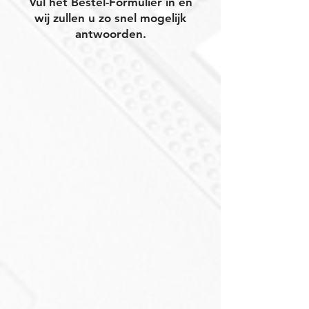
Vul het Bestel-Formulier in en
wij zullen u zo snel mogelijk
antwoorden.