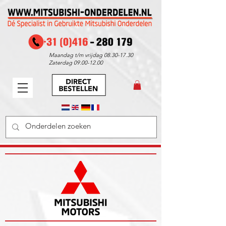
Maandag t/m vrijdag
08.30-17.30
Zaterdag
09.00-12.00