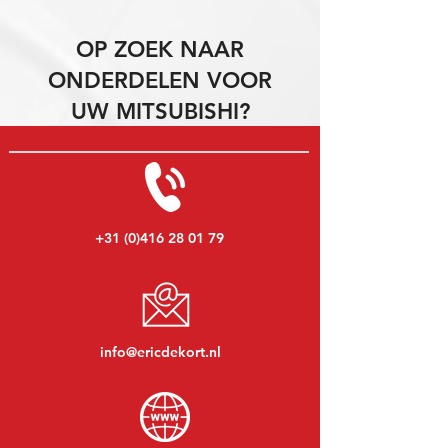
OP ZOEK NAAR
ONDERDELEN VOOR
UW MITSUBISHI?
+31 (0)416 28 01 79
info@ericdekort.nl