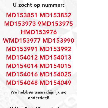
U zocht op nummer:
MD153851 MD153852
MD153973 9MD153975
HMD153976
WMD153977 MD153990
MD153991 MD153992
MD154012 MD154013
MD154014 MD154015
MD154016 MD154025
MD154048 MD154049
We hebben waarschijnlijk uw
onderdeel!