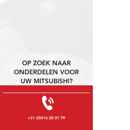
OP ZOEK NAAR
ONDERDELEN VOOR
UW MITSUBISHI?
+31 (0)416 28 01 79