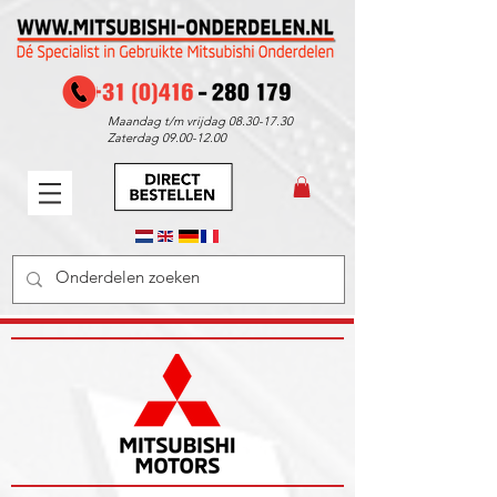
Maandag t/m vrijdag
08.30-17.30
Zaterdag
09.00-12.00