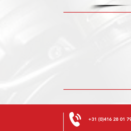
+31 (0)416 28 01 7