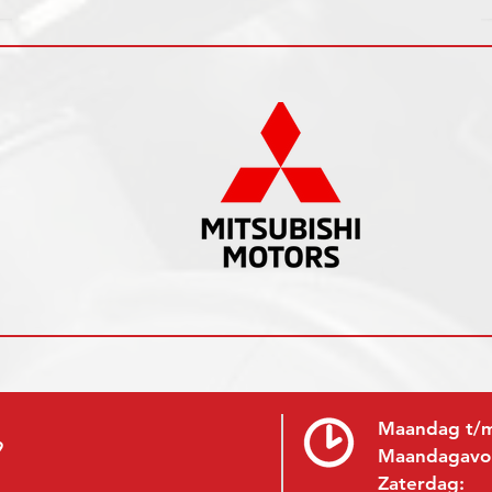
Maandag t/m
9
Maandagavo
Zaterdag: