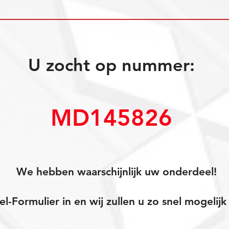
U zocht op nummer:
MD145826
We hebben waarschijnlijk uw onderdeel!
el-Formulier in en wij zullen u zo snel mogeli