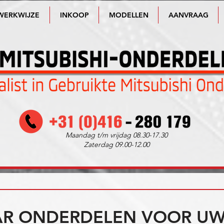
WERKWIJZE
INKOOP
MODELLEN
AANVRAAG
Maandag t/m vrijdag 08.30-17.30
Zaterdag 09.00-12.00
R ONDERDELEN VOOR UW 