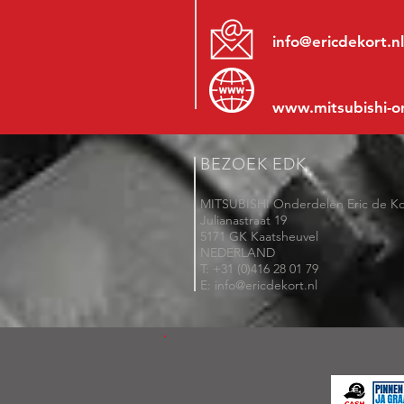
info@ericdekort.nl
www.mitsubishi-o
BEZOEK EDK
MITSUBISHI Onderdelen Eric de Ko
Julianastraat 19
5171 GK Kaatsheuvel
NEDERLAND
T: +31 (0)416 28 01 79
E: info@ericdekort.nl