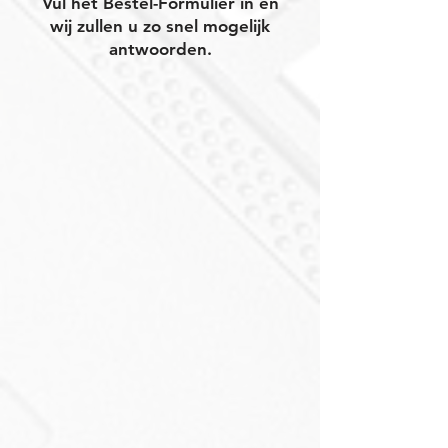
Vul het Bestel-Formulier in en
wij zullen u zo snel mogelijk
antwoorden.