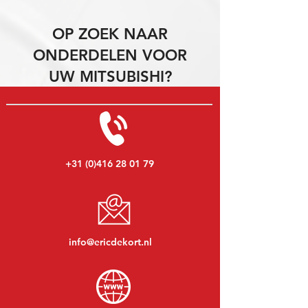
OP ZOEK NAAR
ONDERDELEN VOOR
UW MITSUBISHI?
+31 (0)416 28 01 79
info@ericdekort.nl