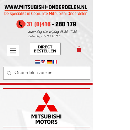
Maandag t/m vrijdag
08.30-17.30
Zaterdag
09.00-12.00