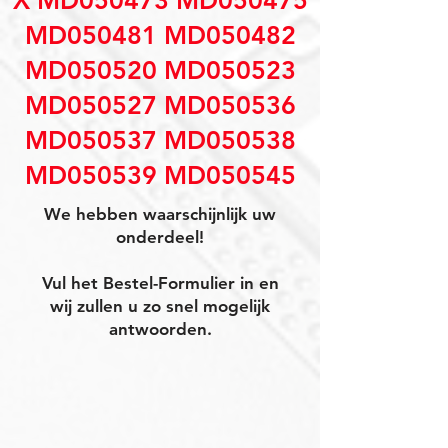
X MD050473 MD050475
MD050481 MD050482
MD050520 MD050523
MD050527 MD050536
MD050537 MD050538
MD050539 MD050545
We hebben waarschijnlijk uw
onderdeel!
Vul het Bestel-Formulier in en
wij zullen u zo snel mogelijk
antwoorden.