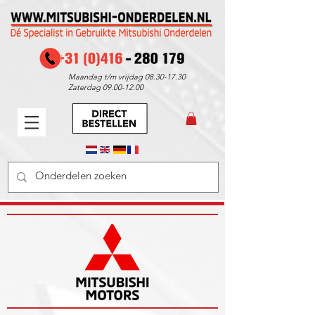
Maandag t/m vrijdag
08.30-17.30
Zaterdag
09.00-12.00