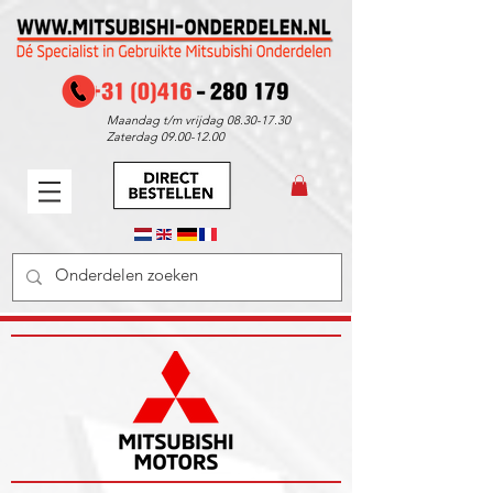
Maandag t/m vrijdag
08.30-17.30
Zaterdag
09.00-12.00