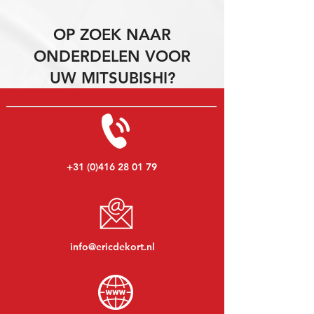
OP ZOEK NAAR
ONDERDELEN VOOR
UW MITSUBISHI?
+31 (0)416 28 01 79
info@ericdekort.nl