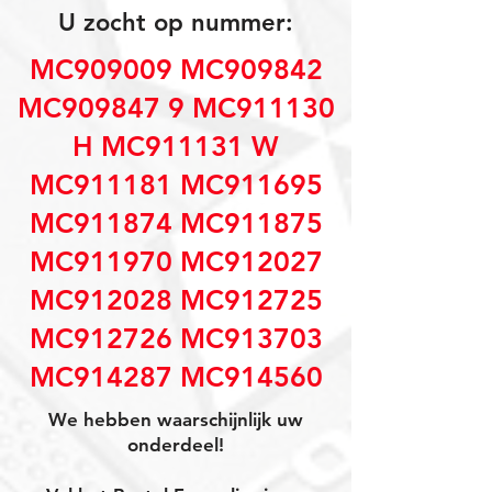
U zocht op nummer:
MC909009 MC909842
MC909847 9 MC911130
H MC911131 W
MC911181 MC911695
MC911874 MC911875
MC911970 MC912027
MC912028 MC912725
MC912726 MC913703
MC914287 MC914560
We hebben waarschijnlijk uw
onderdeel!