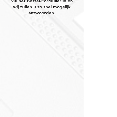
Vul het Bestel-Formulier in en
wij zullen u zo snel mogelijk
antwoorden.