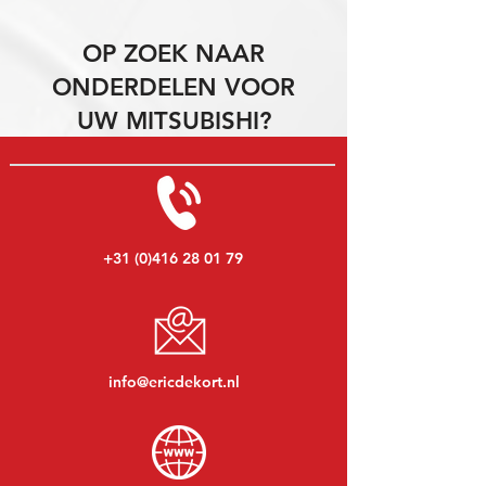
OP ZOEK NAAR
ONDERDELEN VOOR
UW MITSUBISHI?
+31 (0)416 28 01 79
info@ericdekort.nl