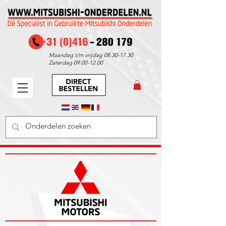
Maandag t/m vrijdag
08.30-17.30
Zaterdag
09.00-12.00