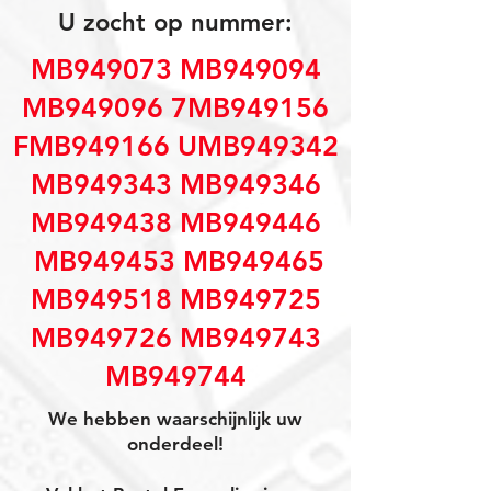
U zocht op nummer:
MB949073 MB949094
MB949096 7MB949156
FMB949166 UMB949342
MB949343 MB949346
MB949438 MB949446
MB949453 MB949465
MB949518 MB949725
MB949726 MB949743
MB949744
We hebben waarschijnlijk uw
onderdeel!