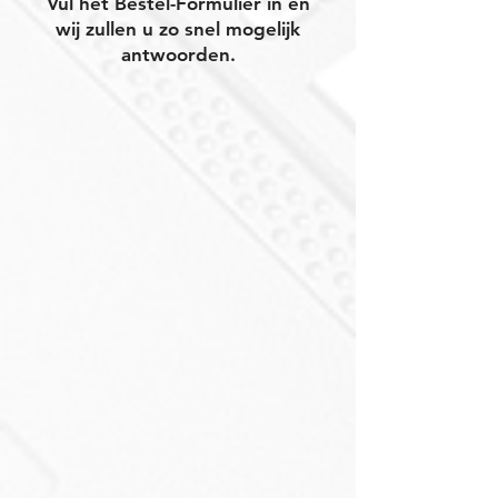
Vul het Bestel-Formulier in en
wij zullen u zo snel mogelijk
antwoorden.