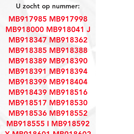
U zocht op nummer:
MB917985 MB917998
MB918000 MB918041 J
MB918347 MB918362
MB918385 MB918388
MB918389 MB918390
MB918391 MB918394
MB918399 MB918404
MB918439 MB918516
MB918517 MB918530
MB918536 MB918552
MB918555 I MB918592