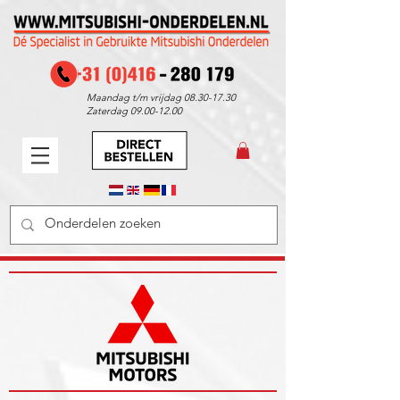
Maandag t/m vrijdag
08.30-17.30
Zaterdag
09.00-12.00