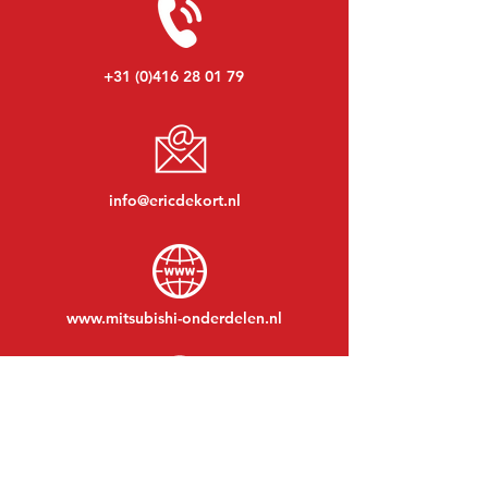
+31 (0)416 28 01 79
info@ericdekort.nl
www.mitsubishi-onderdelen.nl
Maandag t/m vrijdag:
08:30 tot 17:30
Maandagavond:
Op afspraak
Zaterdag:
09:00 tot 12:00