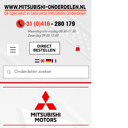
Maandag t/m vrijdag
08.30-17.30
Zaterdag
09.00-12.00