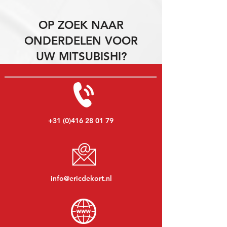
OP ZOEK NAAR
ONDERDELEN VOOR
UW MITSUBISHI?
+31 (0)416 28 01 79
info@ericdekort.nl