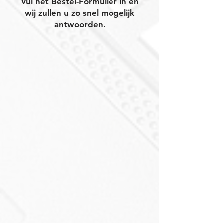
Vul het Bestel-Formulier in en
wij zullen u zo snel mogelijk
antwoorden.