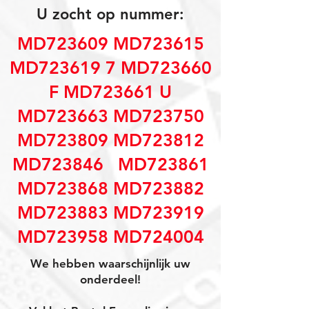
U zocht op nummer:
MD723609 MD723615
MD723619 7 MD723660
F MD723661 U
MD723663 MD723750
MD723809 MD723812
MD723846 MD723861
MD723868 MD723882
MD723883 MD723919
MD723958 MD724004
We hebben waarschijnlijk uw
onderdeel!