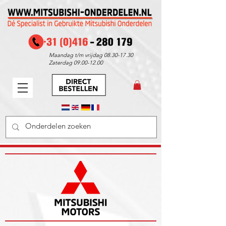
Maandag t/m vrijdag
08.30-17.30
Zaterdag
09.00-12.00