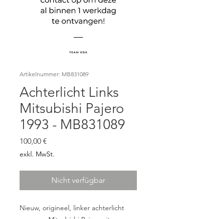
Artikelnummer: MB831089
Achterlicht Links
Mitsubishi Pajero
1993 - MB831089
Preis
100,00 €
exkl. MwSt.
Nicht verfügbar
Nieuw, origineel, linker achterlicht