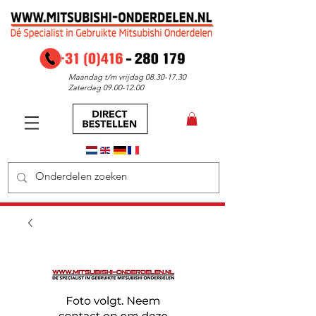
Maandag t/m vrijdag
08.30-17.30
Zaterdag
09.00-12.00