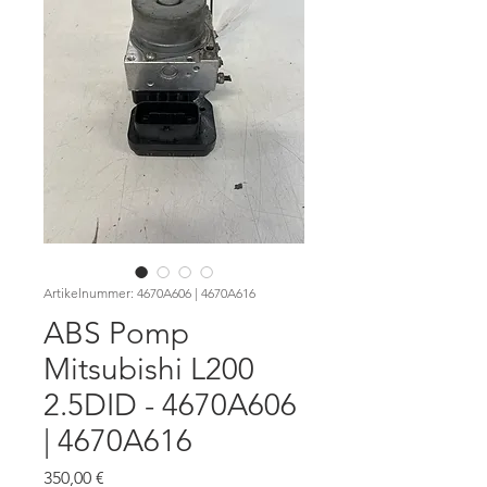
Artikelnummer: 4670A606 | 4670A616
ABS Pomp
Mitsubishi L200
2.5DID - 4670A606
| 4670A616
Preis
350,00 €