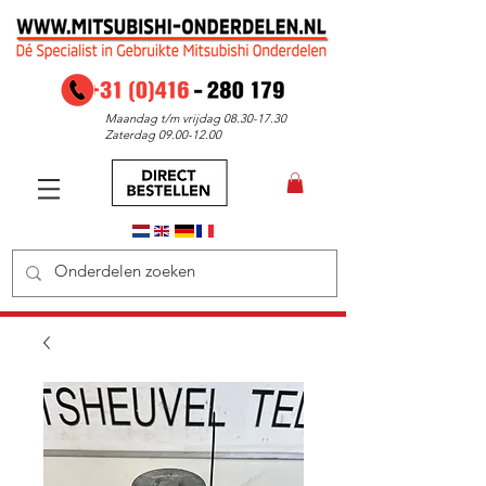
Maandag t/m vrijdag
08.30-17.30
Zaterdag
09.00-12.00