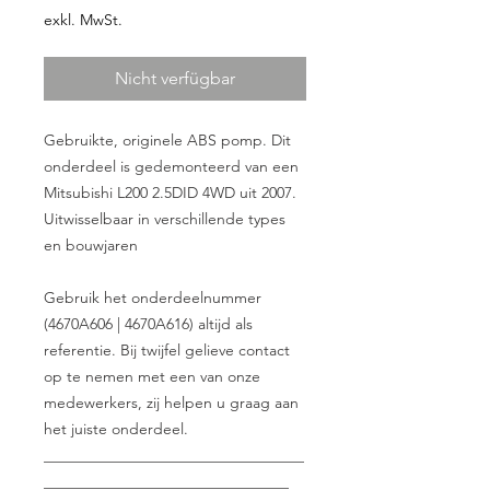
exkl. MwSt.
Nicht verfügbar
Gebruikte, originele ABS pomp. Dit
onderdeel is gedemonteerd van een
Mitsubishi L200 2.5DID 4WD uit 2007.
Uitwisselbaar in verschillende types
en bouwjaren
Gebruik het onderdeelnummer
(4670A606 | 4670A616) altijd als
referentie. Bij twijfel gelieve contact
op te nemen met een van onze
medewerkers, zij helpen u graag aan
het juiste onderdeel.
__________________________________
________________________________