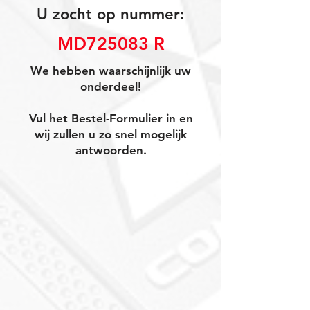
U zocht op nummer:
MD725083 R
We hebben waarschijnlijk uw
onderdeel!
Vul het Bestel-Formulier in en
wij zullen u zo snel mogelijk
antwoorden.