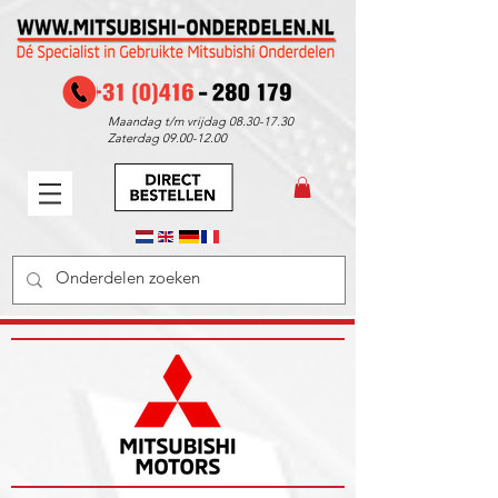
Maandag t/m vrijdag
08.30-17.30
Zaterdag
09.00-12.00