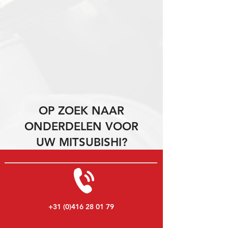
OP ZOEK NAAR
ONDERDELEN VOOR
UW MITSUBISHI?
+31 (0)416 28 01 79