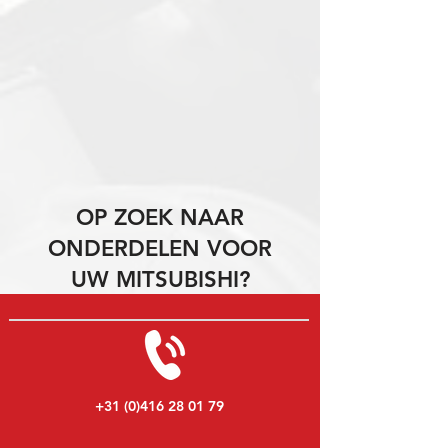
OP ZOEK NAAR
ONDERDELEN VOOR
UW MITSUBISHI?
+31 (0)416 28 01 79