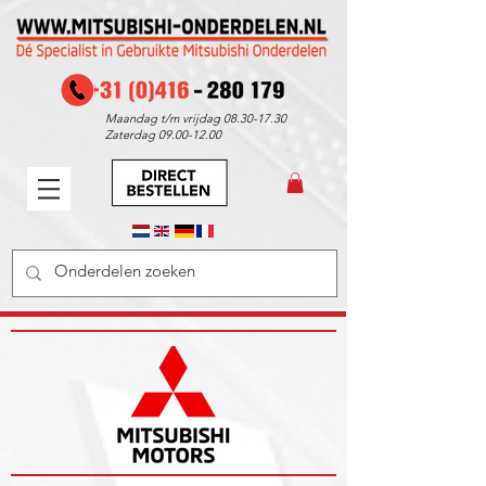
Maandag t/m vrijdag
08.30-17.30
Zaterdag
09.00-12.00