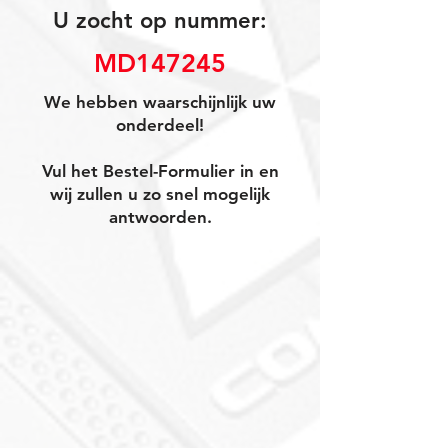
U zocht op nummer:
MD147245
We hebben waarschijnlijk uw
onderdeel!
Vul het Bestel-Formulier in en
wij zullen u zo snel mogelijk
antwoorden.