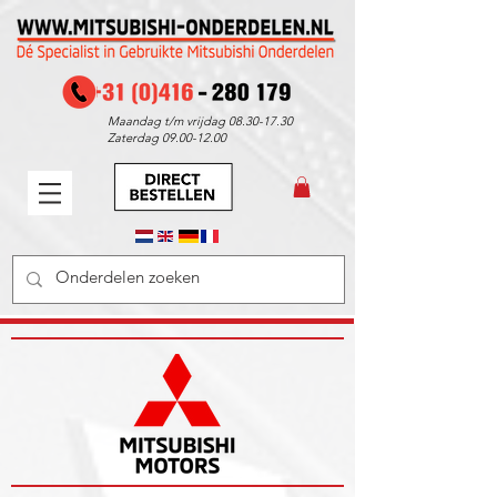
Maandag t/m vrijdag
08.30-17.30
Zaterdag
09.00-12.00