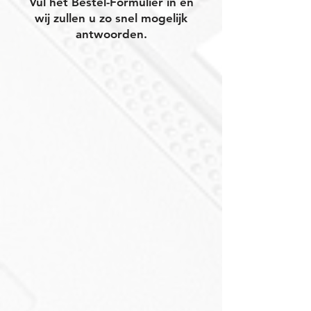
Vul het Bestel-Formulier in en
wij zullen u zo snel mogelijk
antwoorden.