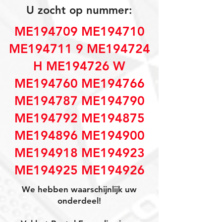
U zocht op nummer:
ME194709 ME194710
ME194711 9 ME194724
H ME194726 W
ME194760 ME194766
ME194787 ME194790
ME194792 ME194875
ME194896 ME194900
ME194918 ME194923
ME194925 ME194926
We hebben waarschijnlijk uw
onderdeel!