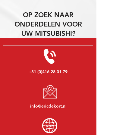
OP ZOEK NAAR
ONDERDELEN VOOR
UW MITSUBISHI?
+31 (0)416 28 01 79
info@ericdekort.nl