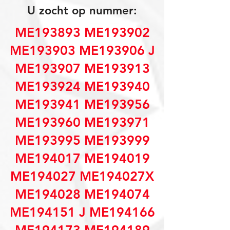
U zocht op nummer:
ME193893 ME193902
ME193903 ME193906 J
ME193907 ME193913
ME193924 ME193940
ME193941 ME193956
ME193960 ME193971
ME193995 ME193999
ME194017 ME194019
ME194027 ME194027X
ME194028 ME194074
ME194151 J ME194166