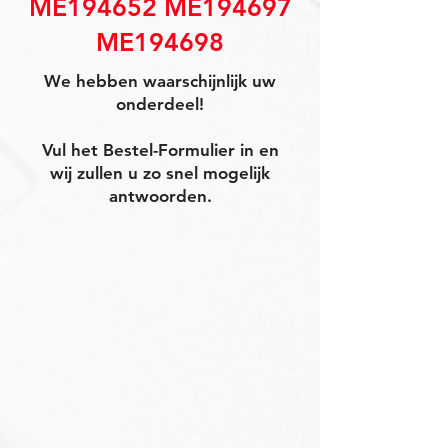
ME194652 ME194697
ME194698
We hebben waarschijnlijk uw
onderdeel!
Vul het Bestel-Formulier in en
wij zullen u zo snel mogelijk
antwoorden.