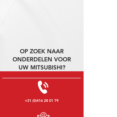
OP ZOEK NAAR
ONDERDELEN VOOR
UW MITSUBISHI?
+31 (0)416 28 01 79