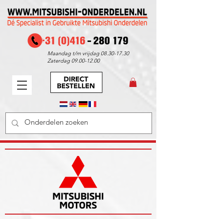
Maandag t/m vrijdag
08.30-17.30
Zaterdag
09.00-12.00