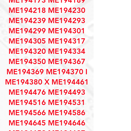
ME194173 ME194189
ME194218 ME194230
ME194239 ME194293
ME194299 ME194301
ME194305 ME194317
ME194320 ME194334
ME194350 ME194367
ME194369 ME194370 I
ME194380 X ME194461
ME194476 ME194493
ME194516 ME194531
ME194566 ME194586
ME194645 ME194646