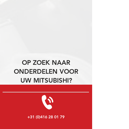
OP ZOEK NAAR
ONDERDELEN VOOR
UW MITSUBISHI?
+31 (0)416 28 01 79