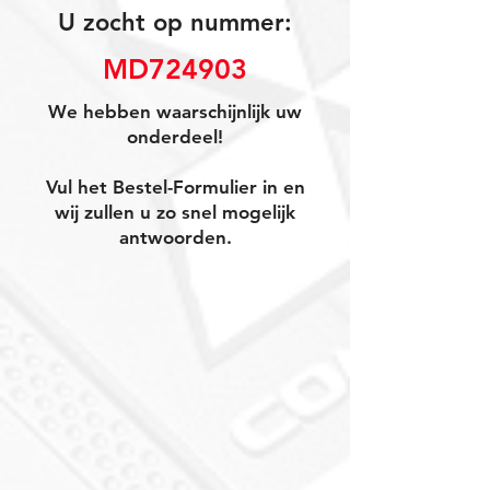
U zocht op nummer:
MD724903
We hebben waarschijnlijk uw
onderdeel!
Vul het Bestel-Formulier in en
wij zullen u zo snel mogelijk
antwoorden.