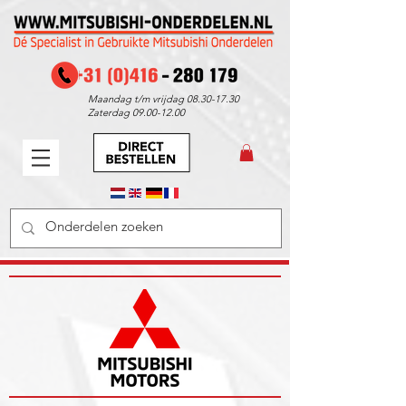
Maandag t/m vrijdag
08.30-17.30
Zaterdag
09.00-12.00