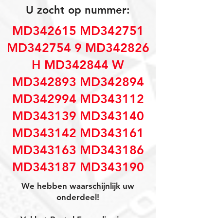
U zocht op nummer:
MD342615 MD342751
MD342754 9 MD342826
H MD342844 W
MD342893 MD342894
MD342994 MD343112
MD343139 MD343140
MD343142 MD343161
MD343163 MD343186
MD343187 MD343190
We hebben waarschijnlijk uw
onderdeel!