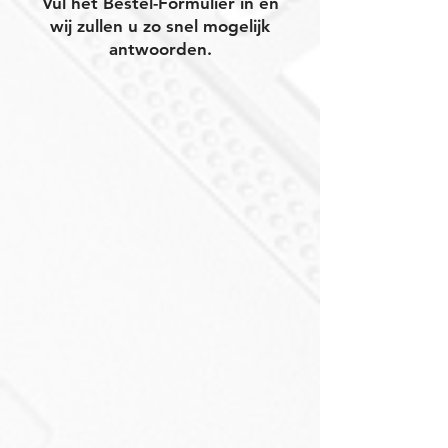
Vul het Bestel-Formulier in en
wij zullen u zo snel mogelijk
antwoorden.