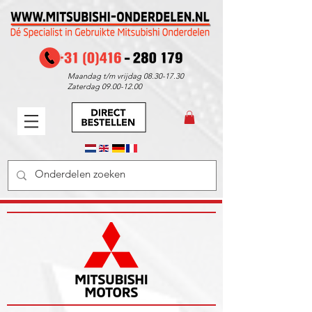
Maandag t/m vrijdag
08.30-17.30
Zaterdag
09.00-12.00