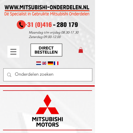
Maandag t/m vrijdag
08.30-17.30
Zaterdag
09.00-12.00