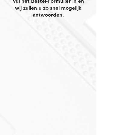
Vul het Bestel-Formulier in en
wij zullen u zo snel mogelijk
antwoorden.