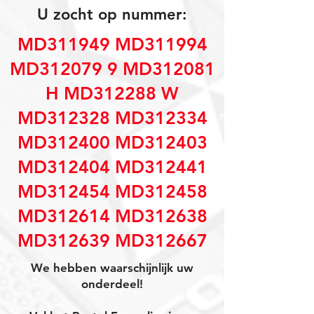
U zocht op nummer:
MD311949 MD311994
MD312079 9 MD312081
H MD312288 W
MD312328 MD312334
MD312400 MD312403
MD312404 MD312441
MD312454 MD312458
MD312614 MD312638
MD312639 MD312667
We hebben waarschijnlijk uw
onderdeel!