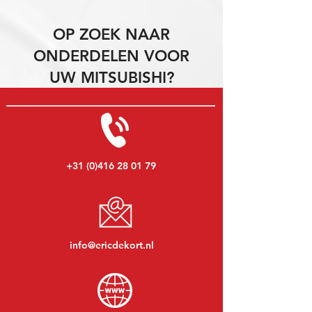
OP ZOEK NAAR
ONDERDELEN VOOR
UW MITSUBISHI?
+31 (0)416 28 01 79
info@ericdekort.nl