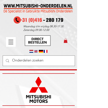
Maandag t/m vrijdag
08.30-17.30
Zaterdag
09.00-12.00