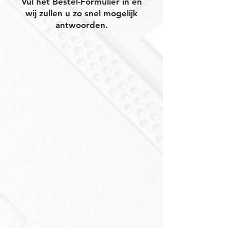
Vul het Bestel-Formulier in en
wij zullen u zo snel mogelijk
antwoorden.