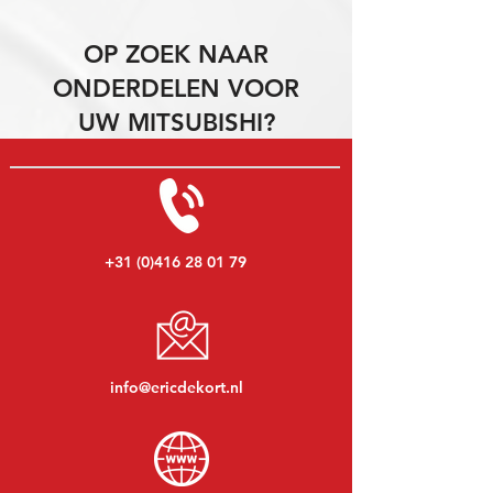
OP ZOEK NAAR
ONDERDELEN VOOR
UW MITSUBISHI?
+31 (0)416 28 01 79
info@ericdekort.nl