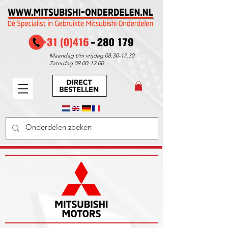
Maandag t/m vrijdag
08.30-17.30
Zaterdag
09.00-12.00